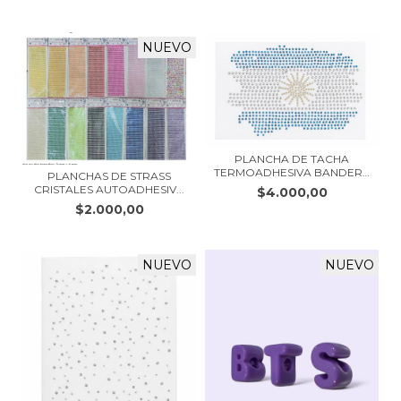
NUEVO
PLANCHA DE TACHA
TERMOADHESIVA BANDERA
PLANCHAS DE STRASS
D...
CRISTALES AUTOADHESIV...
$4.000,00
$2.000,00
NUEVO
NUEVO