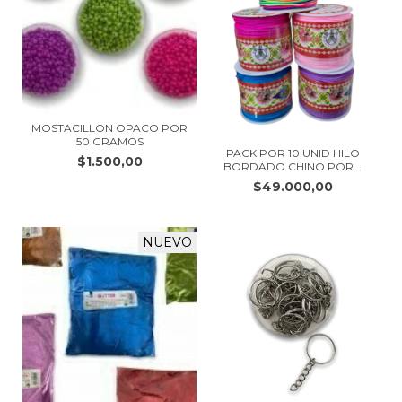
MOSTACILLON OPACO POR
50 GRAMOS
PACK POR 10 UNID HILO
$1.500,00
BORDADO CHINO POR...
$49.000,00
NUEVO