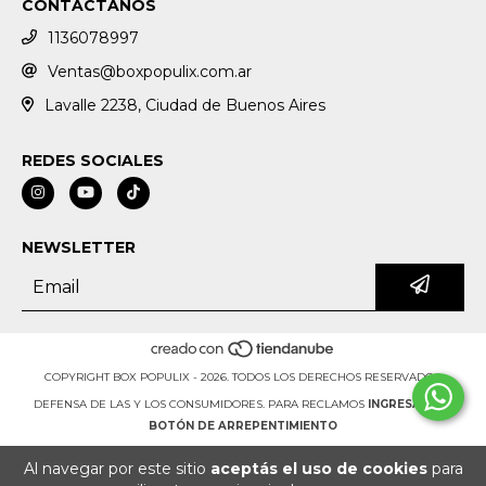
CONTACTANOS
1136078997
Ventas@boxpopulix.com.ar
Lavalle 2238, Ciudad de Buenos Aires
REDES SOCIALES
NEWSLETTER
COPYRIGHT BOX POPULIX - 2026. TODOS LOS DERECHOS RESERVADOS.
DEFENSA DE LAS Y LOS CONSUMIDORES. PARA RECLAMOS
INGRESÁ ACÁ.
BOTÓN DE ARREPENTIMIENTO
Al navegar por este sitio
aceptás el uso de cookies
para