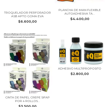
PLANCHA DE IMAN FLEXIBLE
TROQUELADOR PERFORADOR
AUTOADHESIVA TA...
ASB APTO GOMA EVA
$4.400,00
$6.600,00
ADHESIVO MULTIPROPOSITO
$2.800,00
CINTA DE PAPEL CREPE SIFAP
POR 4 ROLLOS...
$3.500,00