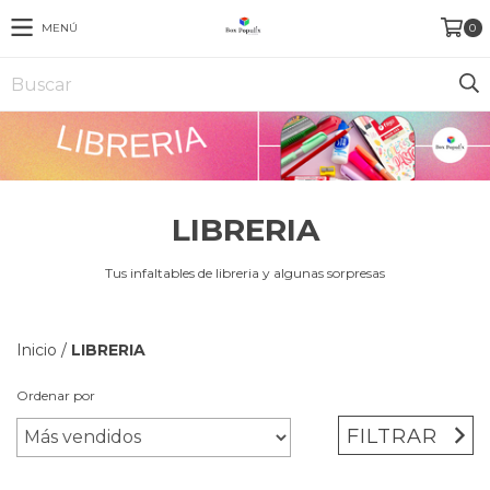
MENÚ
0
LIBRERIA
Tus infaltables de libreria y algunas sorpresas
Inicio
/
LIBRERIA
Ordenar por
FILTRAR