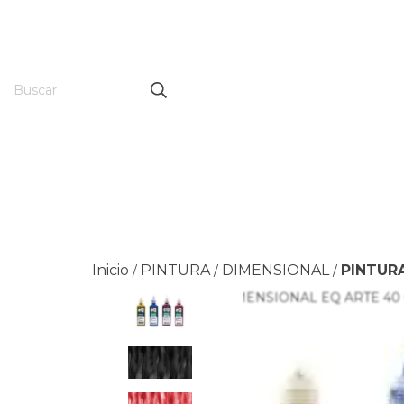
Inicio
PINTURA
DIMENSIONAL
PINTUR
/
/
/