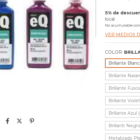
5% de descue
local
No acumulable con
VER MEDIOS 
COLOR:
BRILL
Brillante Blanc
Brillante Naran
Brillante Fusci
Brillante Violet
Brillante Azul 
Brillantr Negro
Metalizado Pl