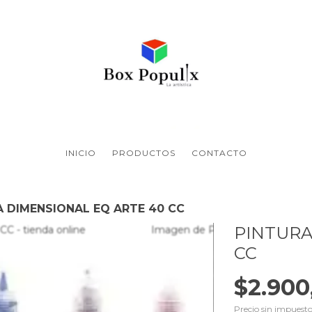
INICIO
PRODUCTOS
CONTACTO
A DIMENSIONAL EQ ARTE 40 CC
PINTURA
CC
$2.900
Precio sin impuest