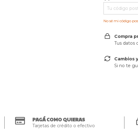
No sé mi código pos
Compra p
Tus datos 
Cambios y
Si no te gu
PAGÁ COMO QUIERAS
Tarjetas de crédito o efectivo