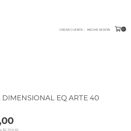
0
CREAR CUENTA
INICIAR SESIÓN
 DIMENSIONAL EQ ARTE 40
,00
os
$2.396,69