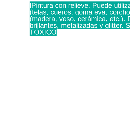
|Pintura con relieve. Puede utiliz
(telas, cueros, goma eva, corcho,
(madera, yeso, cerámica, etc.). D
brillantes, metalizadas y glitter
TÓXICO