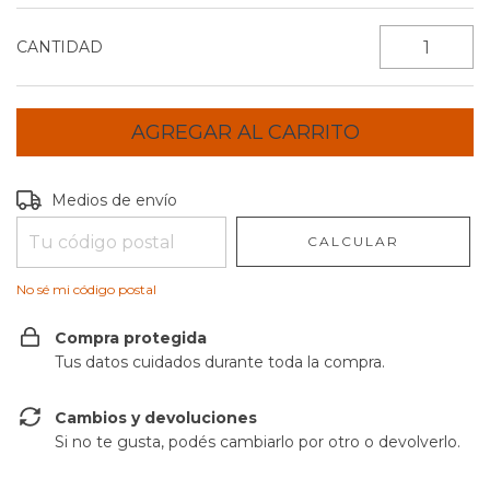
CANTIDAD
Entregas para el CP:
CAMBIAR CP
Medios de envío
CALCULAR
No sé mi código postal
Compra protegida
Tus datos cuidados durante toda la compra.
Cambios y devoluciones
Si no te gusta, podés cambiarlo por otro o devolverlo.