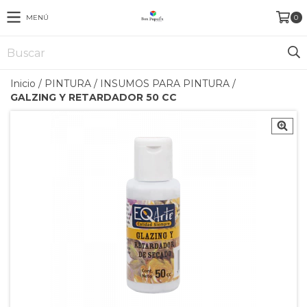
MENÚ
0
Inicio
/
PINTURA
/
INSUMOS PARA PINTURA
/
GALZING Y RETARDADOR 50 CC