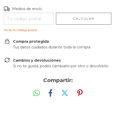
Entregas para el CP:
CAMBIAR CP
Medios de envío
CALCULAR
No sé mi código postal
Compra protegida
Tus datos cuidados durante toda la compra.
Cambios y devoluciones
Si no te gusta, podés cambiarlo por otro o devolverlo.
Compartir: