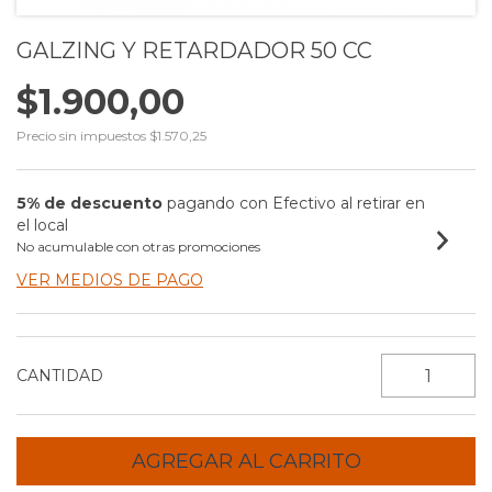
GALZING Y RETARDADOR 50 CC
$1.900,00
Precio sin impuestos
$1.570,25
5% de descuento
pagando con Efectivo al retirar en
el local
No acumulable con otras promociones
VER MEDIOS DE PAGO
CANTIDAD