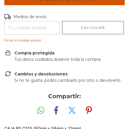
Entregas para el CP:
CAMBIAR CP
Medios de envío
CALCULAR
No sé mi código postal
Compra protegida
Tus datos cuidados durante toda la compra.
Cambios y devoluciones
Si no te gusta, podés cambiarlo por otro o devolverlo.
Compartir:
CAJA PS C015 (97mm x 58mm x 23mm)