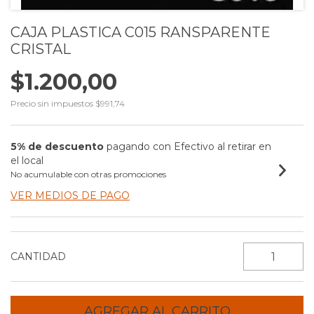
CAJA PLASTICA C015 RANSPARENTE
CRISTAL
$1.200,00
Precio sin impuestos
$991,74
5% de descuento
pagando con Efectivo al retirar en
el local
No acumulable con otras promociones
VER MEDIOS DE PAGO
CANTIDAD