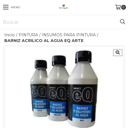
MENÚ
0
Inicio
/
PINTURA
/
INSUMOS PARA PINTURA
/
BARNIZ ACRILICO AL AGUA EQ ARTE