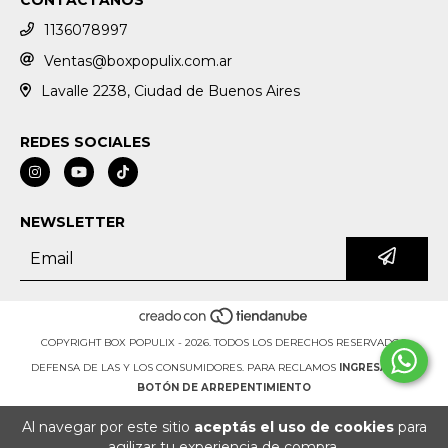
1136078997
Ventas@boxpopulix.com.ar
Lavalle 2238, Ciudad de Buenos Aires
REDES SOCIALES
NEWSLETTER
COPYRIGHT BOX POPULIX - 2026. TODOS LOS DERECHOS RESERVADOS.
DEFENSA DE LAS Y LOS CONSUMIDORES. PARA RECLAMOS
INGRESÁ ACÁ.
BOTÓN DE ARREPENTIMIENTO
Al navegar por este sitio
aceptás el uso de cookies
para
agilizar tu experiencia de compra.