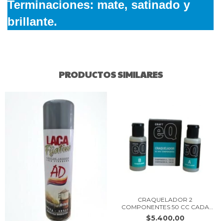
Terminaciones: mate, satinado y
brillante.
PRODUCTOS SIMILARES
CRAQUELADOR 2
COMPONENTES 50 CC CADA
UNO...
$5.400,00