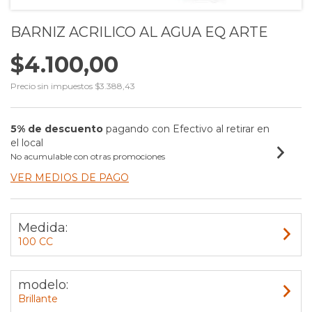
BARNIZ ACRILICO AL AGUA EQ ARTE
$4.100,00
Precio sin impuestos
$3.388,43
5% de descuento
pagando con Efectivo al retirar en
el local
No acumulable con otras promociones
VER MEDIOS DE PAGO
Medida:
100 CC
modelo:
Brillante