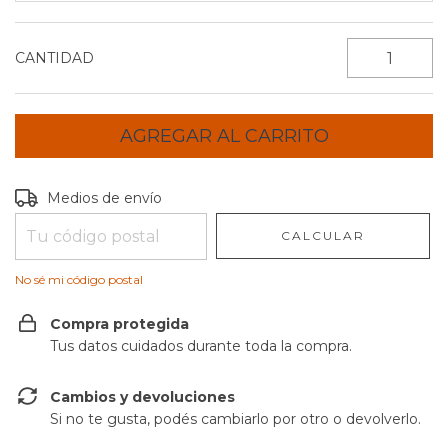
CANTIDAD
Entregas para el CP:
CAMBIAR CP
Medios de envío
CALCULAR
No sé mi código postal
Compra protegida
Tus datos cuidados durante toda la compra.
Cambios y devoluciones
Si no te gusta, podés cambiarlo por otro o devolverlo.