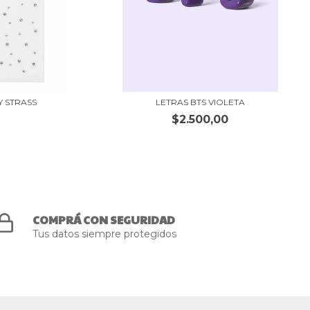
Y STRASS
LETRAS BTS VIOLETA
$2.500,00
COMPRÁ CON SEGURIDAD
Tus datos siempre protegidos