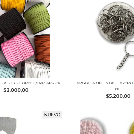
UZA DE COLORES 2,5 MM APROX
ARGOLLA SIN FIN DE LLAVER
NI...
$2.000,00
$5.200,00
NUEVO