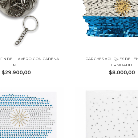
 FIN DE LLAVERO CON CADENA
PARCHES APLIQUES DE LE
NI...
TERMOADH...
$29.900,00
$8.000,00